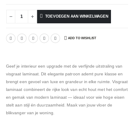
TOEVOEGEN AAN WINKELWAGEN
ADD TO WISHLIST
Geef je interieur een upgrade met de verfijnde uitstraling van
visgraat laminaat. Dit elegante patroon ademt pure klasse en
brengt een gevoel van luxe en grandeur in elke ruimte. Visgraat
laminaat combineert de rijke look van echt hout met het comfort
en gemak van modern laminaat — ideaal voor wie hoge eisen
stelt aan stijl én duurzaamheid. Maak van jouw vloer de
blikvanger van je woning.