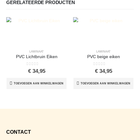
GERELATEERDE PRODUCTEN
LAMINAAT
LAMINAAT
PVC Lichtbruin Eiken
PVC beige eiken
0
out of 5
0
out of 5
€
34,95
€
34,95
TOEVOEGEN AAN WINKELWAGEN
TOEVOEGEN AAN WINKELWAGEN
CONTACT