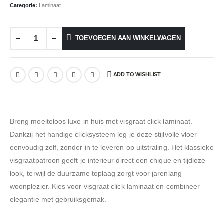
Categorie:
Laminaat
TOEVOEGEN AAN WINKELWAGEN
ADD TO WISHLIST
Breng moeiteloos luxe in huis met visgraat click laminaat.
Dankzij het handige clicksysteem leg je deze stijlvolle vloer
eenvoudig zelf, zonder in te leveren op uitstraling. Het klassieke
visgraatpatroon geeft je interieur direct een chique en tijdloze
look, terwijl de duurzame toplaag zorgt voor jarenlang
woonplezier. Kies voor visgraat click laminaat en combineer
elegantie met gebruiksgemak.