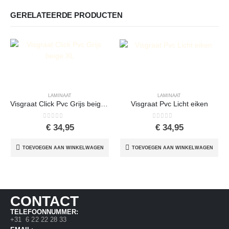
GERELATEERDE PRODUCTEN
LAMINAAT
LAMINAAT
Visgraat Click Pvc Grijs beige XL
Visgraat Pvc Licht eiken
0
out of 5
0
out of 5
€
34,95
€
34,95
TOEVOEGEN AAN WINKELWAGEN
TOEVOEGEN AAN WINKELWAGEN
CONTACT
TELEFOONNUMMER:
+31 6 22 22 28 33